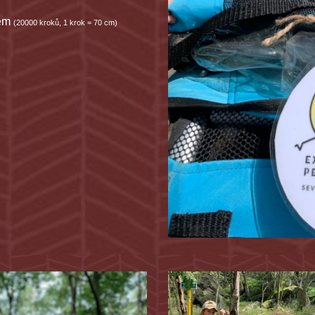
em 
(20000 kroků, 1 krok = 70 cm)