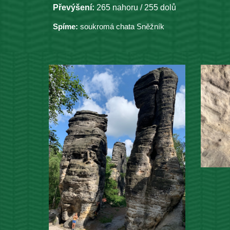
Převýšení:
265
 nahoru / 
255
 dolů
Spíme:
soukromá chata Sněžník